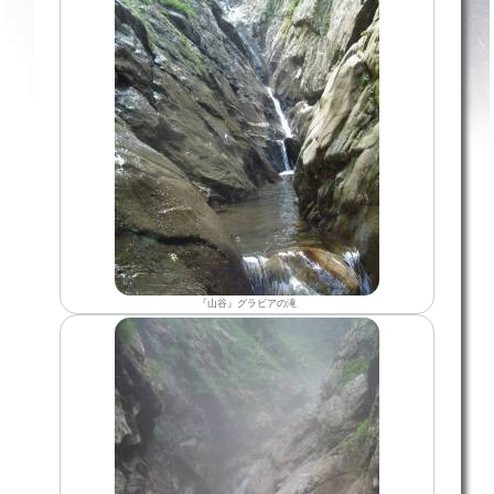
『山谷』グラビアの滝